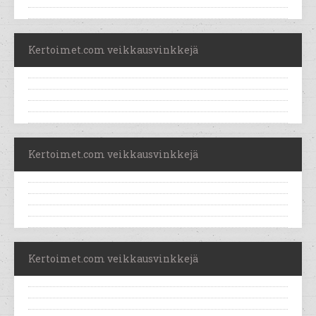
Kertoimet.com veikkausvinkkejä
Kertoimet.com veikkausvinkkejä
Kertoimet.com veikkausvinkkejä