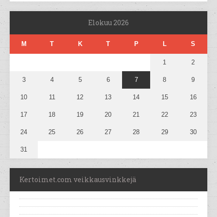
Elokuu 2026
M
T
K
T
P
L
S
1
2
3
4
5
6
7
8
9
10
11
12
13
14
15
16
17
18
19
20
21
22
23
24
25
26
27
28
29
30
31
Kertoimet.com veikkausvinkkejä