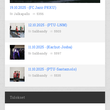
19.10.2025 - (FC Jazz-PKKU)
Jalkapallo
5356
12.10.2025 - (PTU-LNM)
Salibandy
5503
11.10.2025 - (Karhut-Josba)
Salibandy
5597
11.10.2025 - (PTU-Sastamolo)
Salibandy
5535
Tulokset