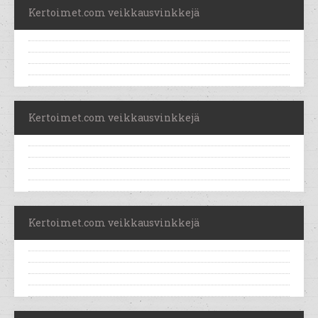
Kertoimet.com veikkausvinkkejä
Kertoimet.com veikkausvinkkejä
Kertoimet.com veikkausvinkkejä