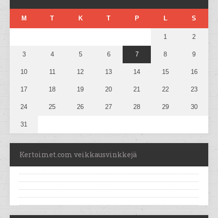
M
T
K
T
P
L
S
1
2
3
4
5
6
7
8
9
10
11
12
13
14
15
16
17
18
19
20
21
22
23
24
25
26
27
28
29
30
31
Kertoimet.com veikkausvinkkejä