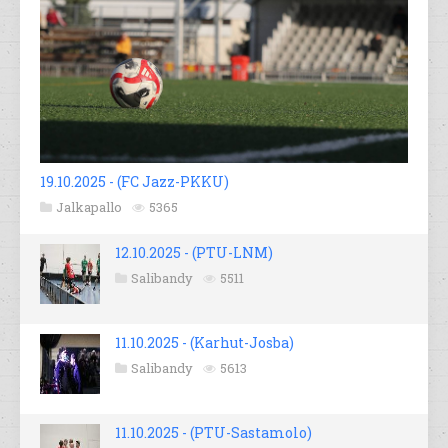
19.10.2025 - (FC Jazz-PKKU)
Jalkapallo
5365
12.10.2025 - (PTU-LNM)
Salibandy
5511
11.10.2025 - (Karhut-Josba)
Salibandy
5613
11.10.2025 - (PTU-Sastamolo)