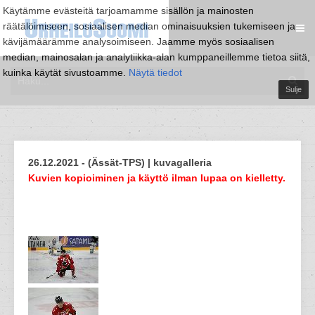
Käytämme evästeitä tarjoamamme sisällön ja mainosten
räätälöimiseen, sosiaalisen median ominaisuuksien tukemiseen ja
kävijämäärämme analysoimiseen. Jaamme myös sosiaalisen
median, mainosalan ja analytiikka-alan kumppaneillemme tietoa siitä,
kuinka käytät sivustoamme.
Näytä tiedot
Sulje
26.12.2021 - (Ässät-TPS) | kuvagalleria
Kuvien kopioiminen ja käyttö ilman lupaa on kielletty.