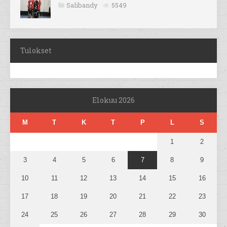
Salibandy
5549
Tulokset
Elokuu 2026
M
T
K
T
P
L
S
1
2
3
4
5
6
7
8
9
10
11
12
13
14
15
16
17
18
19
20
21
22
23
24
25
26
27
28
29
30