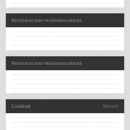
Kertoimet.com veikkausvinkkejä
Kertoimet.com veikkausvinkkejä
Linkkejä
Mainos