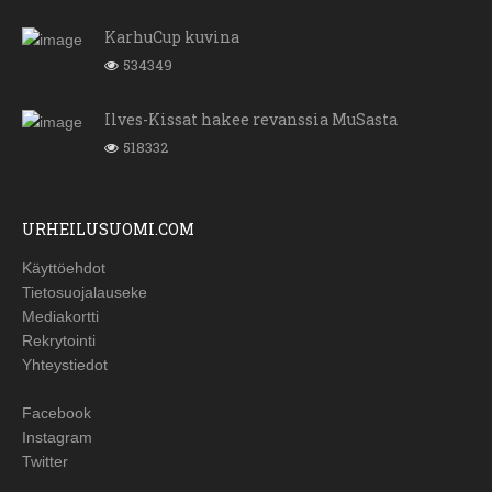
KarhuCup kuvina
534349
Ilves-Kissat hakee revanssia MuSasta
518332
URHEILUSUOMI.COM
Käyttöehdot
Tietosuojalauseke
Mediakortti
Rekrytointi
Yhteystiedot
Facebook
Instagram
Twitter