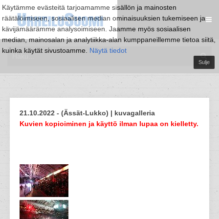
Käytämme evästeitä tarjoamamme sisällön ja mainosten
räätälöimiseen, sosiaalisen median ominaisuuksien tukemiseen ja
kävijämäärämme analysoimiseen. Jaamme myös sosiaalisen
median, mainosalan ja analytiikka-alan kumppaneillemme tietoa siitä,
kuinka käytät sivustoamme.
Näytä tiedot
Sulje
21.10.2022 - (Ässät-Lukko) | kuvagalleria
Kuvien kopioiminen ja käyttö ilman lupaa on kielletty.