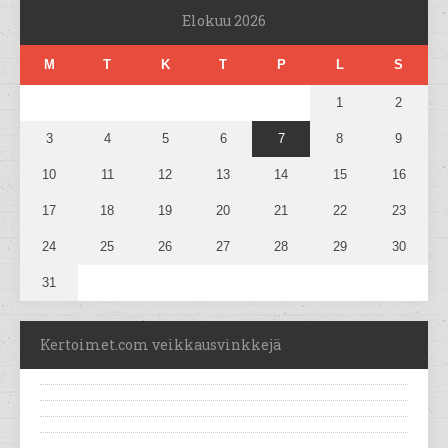
Elokuu 2026
M
T
K
T
P
L
S
1
2
3
4
5
6
7
8
9
10
11
12
13
14
15
16
17
18
19
20
21
22
23
24
25
26
27
28
29
30
31
Kertoimet.com veikkausvinkkejä