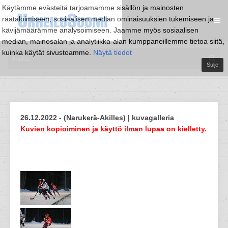
Käytämme evästeitä tarjoamamme sisällön ja mainosten
räätälöimiseen, sosiaalisen median ominaisuuksien tukemiseen ja
kävijämäärämme analysoimiseen. Jaamme myös sosiaalisen
median, mainosalan ja analytiikka-alan kumppaneillemme tietoa siitä,
kuinka käytät sivustoamme.
Näytä tiedot
Sulje
26.12.2022 - (Narukerä-Akilles) | kuvagalleria
Kuvien kopioiminen ja käyttö ilman lupaa on kielletty.