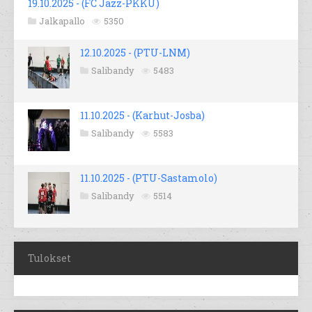
19.10.2025 - (FC Jazz-PKKU)
Jalkapallo
5350
12.10.2025 - (PTU-LNM)
Salibandy
5483
11.10.2025 - (Karhut-Josba)
Salibandy
5583
11.10.2025 - (PTU-Sastamolo)
Salibandy
5514
Tulokset