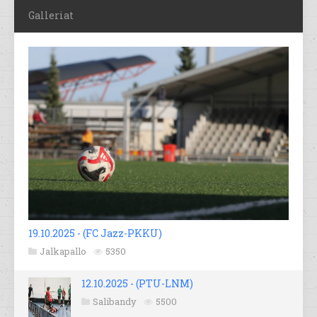
Galleriat
19.10.2025 - (FC Jazz-PKKU)
Jalkapallo
5350
12.10.2025 - (PTU-LNM)
Salibandy
5500