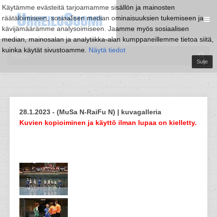
Käytämme evästeitä tarjoamamme sisällön ja mainosten
räätälöimiseen, sosiaalisen median ominaisuuksien tukemiseen ja
kävijämäärämme analysoimiseen. Jaamme myös sosiaalisen
median, mainosalan ja analytiikka-alan kumppaneillemme tietoa siitä,
kuinka käytät sivustoamme.
Näytä tiedot
Sulje
28.1.2023 - (MuSa N-RaiFu N) | kuvagalleria
Kuvien kopioiminen ja käyttö ilman lupaa on kielletty.