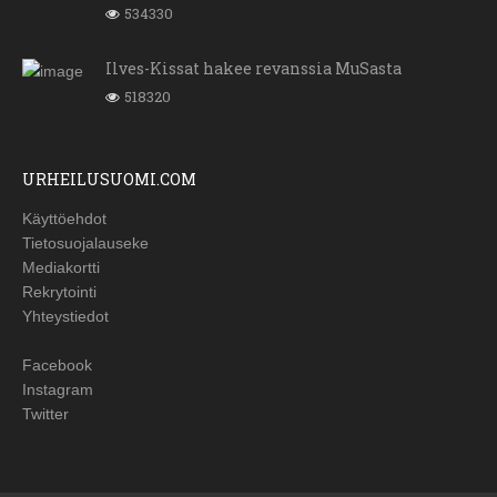
534330
Ilves-Kissat hakee revanssia MuSasta
518320
URHEILUSUOMI.COM
Käyttöehdot
Tietosuojalauseke
Mediakortti
Rekrytointi
Yhteystiedot
Facebook
Instagram
Twitter