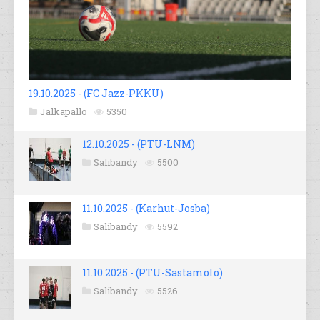
19.10.2025 - (FC Jazz-PKKU)
Jalkapallo
5350
12.10.2025 - (PTU-LNM)
Salibandy
5500
11.10.2025 - (Karhut-Josba)
Salibandy
5592
11.10.2025 - (PTU-Sastamolo)
Salibandy
5526