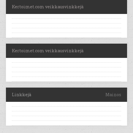
Kertoimet.com veikkausvinkkejä
Kertoimet.com veikkausvinkkejä
Linkkejä
Mainos