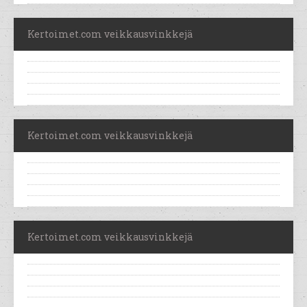
Kertoimet.com veikkausvinkkejä
Kertoimet.com veikkausvinkkejä
Kertoimet.com veikkausvinkkejä