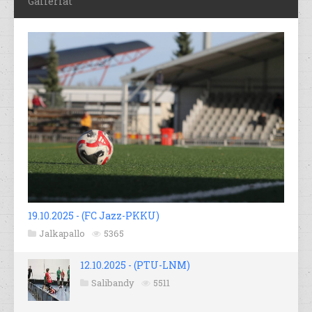
Galleriat
19.10.2025 - (FC Jazz-PKKU)
Jalkapallo
5365
12.10.2025 - (PTU-LNM)
Salibandy
5511