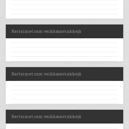
Kertoimet.com veikkausvinkkejä
Kertoimet.com veikkausvinkkejä
Kertoimet.com veikkausvinkkejä