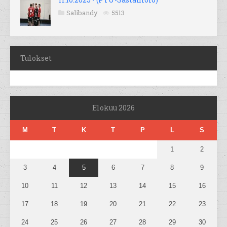
Salibandy
5513
Tulokset
Elokuu 2026
M
T
K
T
P
L
S
1
2
3
4
5
6
7
8
9
10
11
12
13
14
15
16
17
18
19
20
21
22
23
24
25
26
27
28
29
30