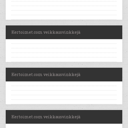
Kertoimet.com veikkausvinkkejä
Kertoimet.com veikkausvinkkejä
Kertoimet.com veikkausvinkkejä