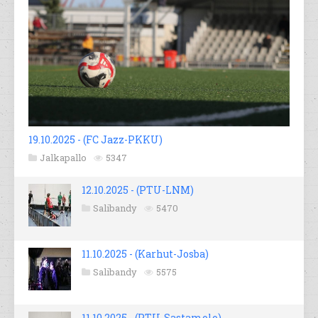
19.10.2025 - (FC Jazz-PKKU)
Jalkapallo
5347
12.10.2025 - (PTU-LNM)
Salibandy
5470
11.10.2025 - (Karhut-Josba)
Salibandy
5575
11.10.2025 - (PTU-Sastamolo)