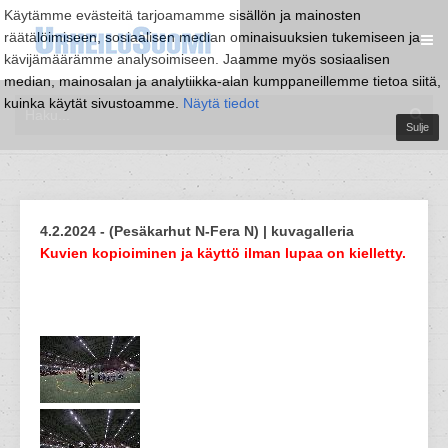
Käytämme evästeitä tarjoamamme sisällön ja mainosten
räätälöimiseen, sosiaalisen median ominaisuuksien tukemiseen ja
kävijämäärämme analysoimiseen. Jaamme myös sosiaalisen
median, mainosalan ja analytiikka-alan kumppaneillemme tietoa siitä,
kuinka käytät sivustoamme.
Näytä tiedot
Sulje
4.2.2024 - (Pesäkarhut N-Fera N) | kuvagalleria
Kuvien kopioiminen ja käyttö ilman lupaa on kielletty.