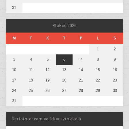
31
Elokuu 2026
M
T
K
T
P
L
S
1
2
3
4
5
6
7
8
9
10
11
12
13
14
15
16
17
18
19
20
21
22
23
24
25
26
27
28
29
30
31
Kertoimet.com veikkausvinkkejä