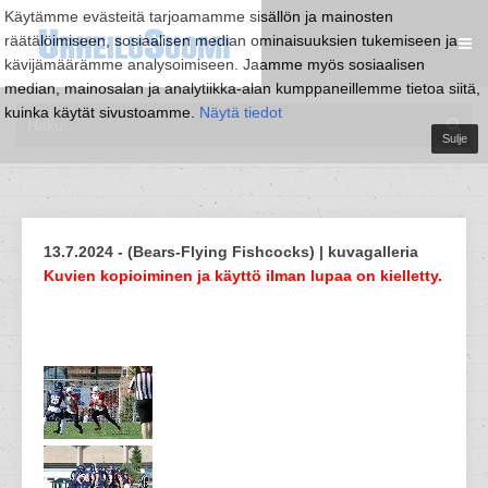
Käytämme evästeitä tarjoamamme sisällön ja mainosten
räätälöimiseen, sosiaalisen median ominaisuuksien tukemiseen ja
kävijämäärämme analysoimiseen. Jaamme myös sosiaalisen
median, mainosalan ja analytiikka-alan kumppaneillemme tietoa siitä,
kuinka käytät sivustoamme.
Näytä tiedot
Sulje
13.7.2024 - (Bears-Flying Fishcocks) | kuvagalleria
Kuvien kopioiminen ja käyttö ilman lupaa on kielletty.