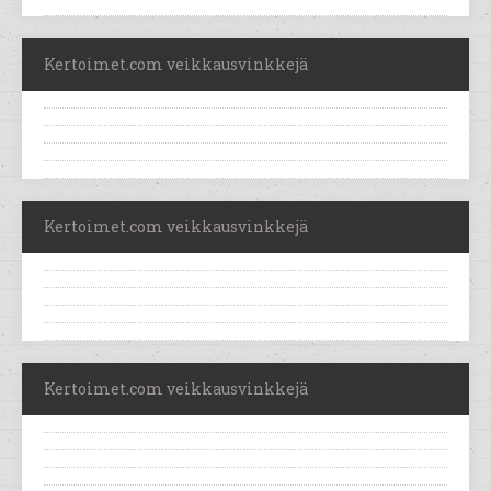
Kertoimet.com veikkausvinkkejä
Kertoimet.com veikkausvinkkejä
Kertoimet.com veikkausvinkkejä