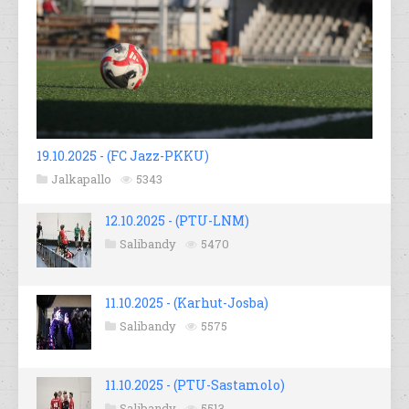
19.10.2025 - (FC Jazz-PKKU)
Jalkapallo
5343
12.10.2025 - (PTU-LNM)
Salibandy
5470
11.10.2025 - (Karhut-Josba)
Salibandy
5575
11.10.2025 - (PTU-Sastamolo)
Salibandy
5513