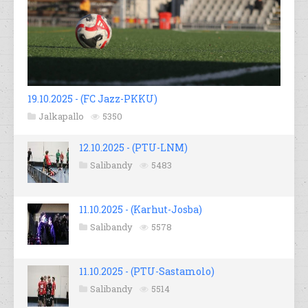
19.10.2025 - (FC Jazz-PKKU)
Jalkapallo
5350
12.10.2025 - (PTU-LNM)
Salibandy
5483
11.10.2025 - (Karhut-Josba)
Salibandy
5578
11.10.2025 - (PTU-Sastamolo)
Salibandy
5514