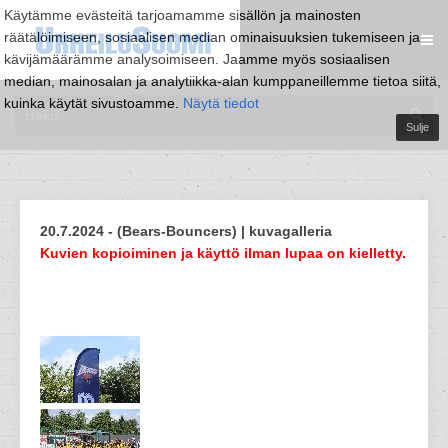
Käytämme evästeitä tarjoamamme sisällön ja mainosten
räätälöimiseen, sosiaalisen median ominaisuuksien tukemiseen ja
kävijämäärämme analysoimiseen. Jaamme myös sosiaalisen
median, mainosalan ja analytiikka-alan kumppaneillemme tietoa siitä,
kuinka käytät sivustoamme.
Näytä tiedot
Sulje
20.7.2024 - (Bears-Bouncers) | kuvagalleria
Kuvien kopioiminen ja käyttö ilman lupaa on kielletty.