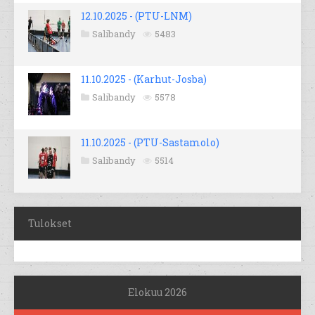
12.10.2025 - (PTU-LNM)
Salibandy
5483
11.10.2025 - (Karhut-Josba)
Salibandy
5578
11.10.2025 - (PTU-Sastamolo)
Salibandy
5514
Tulokset
Elokuu 2026