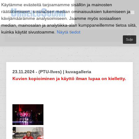
Käytämme evästeitä tarjoamamme sisällön ja mainosten
räätälöimiseen, sosiaalisen median ominaisuuksien tukemiseen ja
kävijämäärämme analysoimiseen. Jaamme myös sosiaalisen
median, mainosalan ja analytiikka-alan kumppaneillemme tietoa siitä,
kuinka käytät sivustoamme.
Näytä tiedot
Sulje
23.11.2024 - (PTU-Ilves) | kuvagalleria
Kuvien kopioiminen ja käyttö ilman lupaa on kielletty.