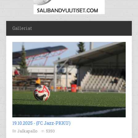
Galleriat
19.10.2025 - (FC Jazz-PKKU)
Jalkapallo
5350