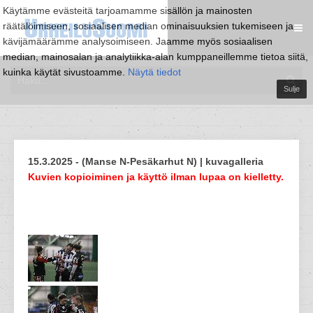
Käytämme evästeitä tarjoamamme sisällön ja mainosten
räätälöimiseen, sosiaalisen median ominaisuuksien tukemiseen ja
kävijämäärämme analysoimiseen. Jaamme myös sosiaalisen
median, mainosalan ja analytiikka-alan kumppaneillemme tietoa siitä,
kuinka käytät sivustoamme.
Näytä tiedot
Sulje
15.3.2025 - (Manse N-Pesäkarhut N) | kuvagalleria
Kuvien kopioiminen ja käyttö ilman lupaa on kielletty.