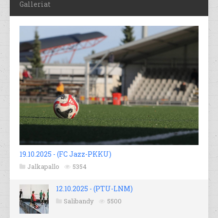
Galleriat
19.10.2025 - (FC Jazz-PKKU)
Jalkapallo
5354
12.10.2025 - (PTU-LNM)
Salibandy
5500