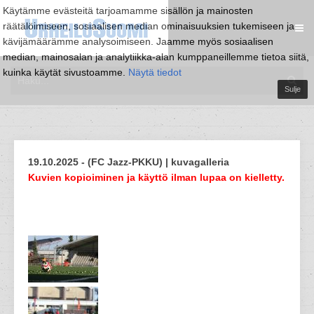
Käytämme evästeitä tarjoamamme sisällön ja mainosten
räätälöimiseen, sosiaalisen median ominaisuuksien tukemiseen ja
kävijämäärämme analysoimiseen. Jaamme myös sosiaalisen
median, mainosalan ja analytiikka-alan kumppaneillemme tietoa siitä,
kuinka käytät sivustoamme.
Näytä tiedot
Sulje
19.10.2025 - (FC Jazz-PKKU) | kuvagalleria
Kuvien kopioiminen ja käyttö ilman lupaa on kielletty.