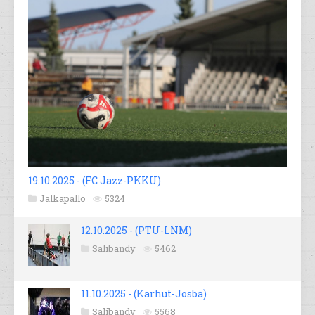
19.10.2025 - (FC Jazz-PKKU)
Jalkapallo
5324
12.10.2025 - (PTU-LNM)
Salibandy
5462
11.10.2025 - (Karhut-Josba)
Salibandy
5568