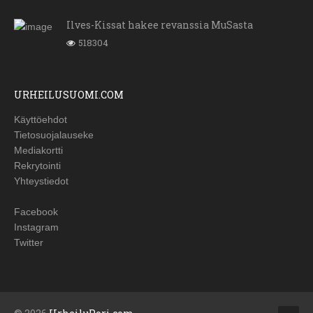
Ilves-Kissat hakee revanssia MuSasta
518304
URHEILUSUOMI.COM
Käyttöehdot
Tietosuojalauseke
Mediakortti
Rekrytointi
Yhteystiedot
Facebook
Instagram
Twitter