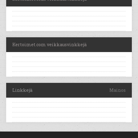
Kertoimet.com veikkausvinkkejä
Linkkejä
Mainos