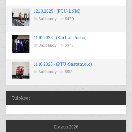
12.10.2025 - (PTU-LNM)
Salibandy
5470
11.10.2025 - (Karhut-Josba)
Salibandy
5575
11.10.2025 - (PTU-Sastamolo)
Salibandy
5513
Tulokset
Elokuu 2026