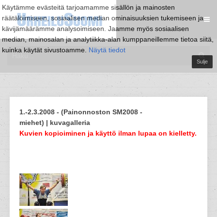
Käytämme evästeitä tarjoamamme sisällön ja mainosten
räätälöimiseen, sosiaalisen median ominaisuuksien tukemiseen ja
kävijämäärämme analysoimiseen. Jaamme myös sosiaalisen
median, mainosalan ja analytiikka-alan kumppaneillemme tietoa siitä,
kuinka käytät sivustoamme.
Näytä tiedot
Sulje
1.-2.3.2008 - (Painonnoston SM2008 -
miehet) | kuvagalleria
Kuvien kopioiminen ja käyttö ilman lupaa on kielletty.