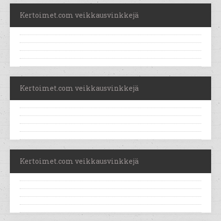
Kertoimet.com veikkausvinkkejä
Kertoimet.com veikkausvinkkejä
Kertoimet.com veikkausvinkkejä