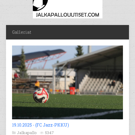
Galleriat
19.10.2025 - (FC Jazz-PKKU)
Jalkapallo
5347