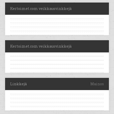
Kertoimet.com veikkausvinkkejä
Kertoimet.com veikkausvinkkejä
Linkkejä
Mainos