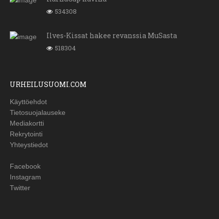
534308
Ilves-Kissat hakee revanssia MuSasta
518304
URHEILUSUOMI.COM
Käyttöehdot
Tietosuojalauseke
Mediakortti
Rekrytointi
Yhteystiedot
Facebook
Instagram
Twitter