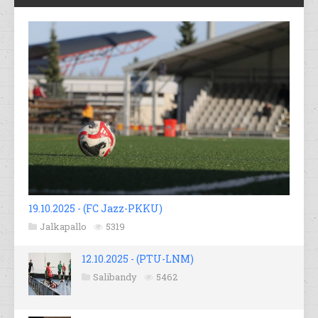
19.10.2025 - (FC Jazz-PKKU)
Jalkapallo
5319
12.10.2025 - (PTU-LNM)
Salibandy
5462