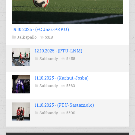
19.10.2025 - (FC Jazz-PKKU)
Jalkapallo
5318
12.10.2025 - (PTU-LNM)
Salibandy
5458
11.10.2025 - (Karhut-Josba)
Salibandy
5563
11.10.2025 - (PTU-Sastamolo)
Salibandy
5500