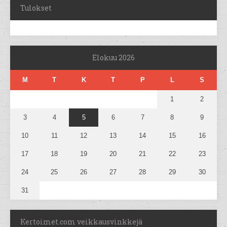
Tulokset
Elokuu 2026
M
T
K
T
P
L
S
1
2
3
4
5
6
7
8
9
10
11
12
13
14
15
16
17
18
19
20
21
22
23
24
25
26
27
28
29
30
31
Kertoimet.com veikkausvinkkejä