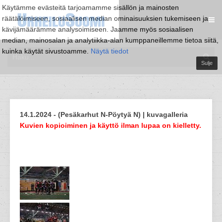
Käytämme evästeitä tarjoamamme sisällön ja mainosten
räätälöimiseen, sosiaalisen median ominaisuuksien tukemiseen ja
kävijämäärämme analysoimiseen. Jaamme myös sosiaalisen
median, mainosalan ja analytiikka-alan kumppaneillemme tietoa siitä,
kuinka käytät sivustoamme.
Näytä tiedot
Sulje
14.1.2024 - (Pesäkarhut N-Pöytyä N) | kuvagalleria
Kuvien kopioiminen ja käyttö ilman lupaa on kielletty.