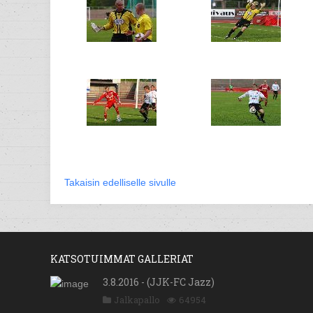
Takaisin edelliselle sivulle
KATSOTUIMMAT GALLERIAT
3.8.2016 - (JJK-FC Jazz)
Jalkapallo
64954