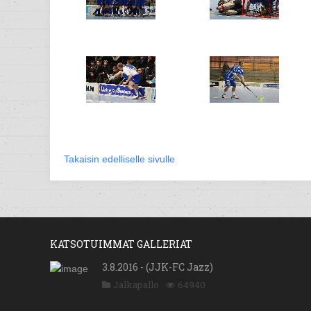
Takaisin edelliselle sivulle
KATSOTUIMMAT GALLERIAT
3.8.2016 - (JJK-FC Jazz)
Jalkapallo
64940