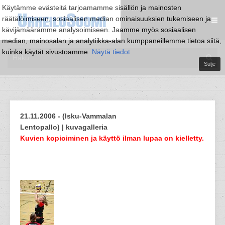
Käytämme evästeitä tarjoamamme sisällön ja mainosten
räätälöimiseen, sosiaalisen median ominaisuuksien tukemiseen ja
kävijämäärämme analysoimiseen. Jaamme myös sosiaalisen
median, mainosalan ja analytiikka-alan kumppaneillemme tietoa siitä,
kuinka käytät sivustoamme.
Näytä tiedot
Sulje
21.11.2006 - (Isku-Vammalan
Lentopallo) | kuvagalleria
Kuvien kopioiminen ja käyttö ilman lupaa on kielletty.