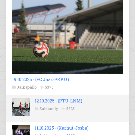
19.10.2025 - (FC Jazz-PKKU)
Jalkapallo
5375
12.10.2025 - (PTU-LNM)
Salibandy
5523
11.10.2025 - (Karhut-Josba)