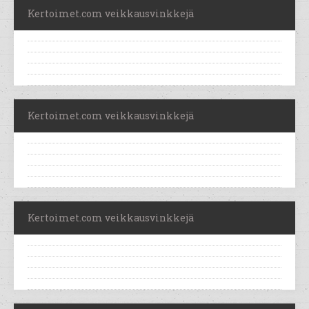
Kertoimet.com veikkausvinkkejä
Kertoimet.com veikkausvinkkejä
Kertoimet.com veikkausvinkkejä