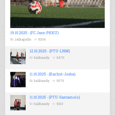
19.10.2025 - (FC Jazz-PKKU)
Jalkapallo
5334
12.10.2025 - (PTU-LNM)
Salibandy
5470
11.10.2025 - (Karhut-Josba)
Salibandy
5575
11.10.2025 - (PTU-Sastamolo)
Salibandy
5513