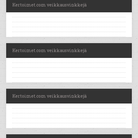
Kertoimet.com veikkausvinkkejä
Kertoimet.com veikkausvinkkejä
Kertoimet.com veikkausvinkkejä