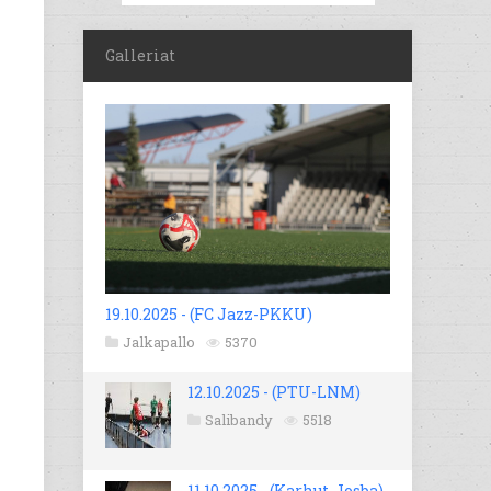
Galleriat
19.10.2025 - (FC Jazz-PKKU)
Jalkapallo
5370
12.10.2025 - (PTU-LNM)
Salibandy
5518
11.10.2025 - (Karhut-Josba)