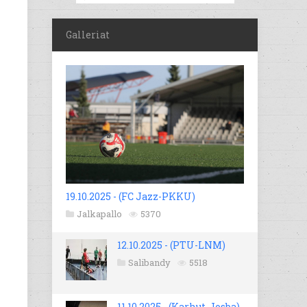
Galleriat
19.10.2025 - (FC Jazz-PKKU)
Jalkapallo
5370
12.10.2025 - (PTU-LNM)
Salibandy
5518
11.10.2025 - (Karhut-Josba)