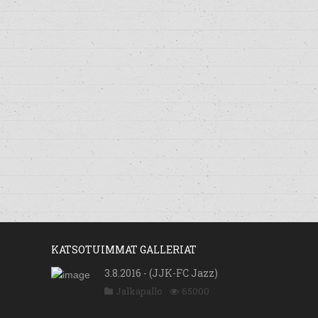
KATSOTUIMMAT GALLERIAT
3.8.2016 - (JJK-FC Jazz)
Jalkapallo
65000