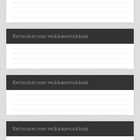
Kertoimet.com veikkausvinkkejä
Kertoimet.com veikkausvinkkejä
Kertoimet.com veikkausvinkkejä