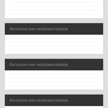
Kertoimet.com veikkausvinkkejä
Kertoimet.com veikkausvinkkejä
Kertoimet.com veikkausvinkkejä