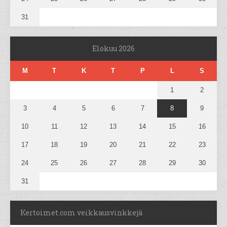
31
Elokuu 2026
M
T
K
T
P
L
S
1
2
3
4
5
6
7
8
9
10
11
12
13
14
15
16
17
18
19
20
21
22
23
24
25
26
27
28
29
30
31
Kertoimet.com veikkausvinkkejä