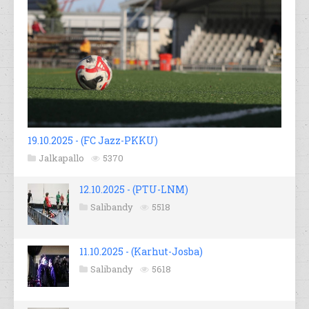
19.10.2025 - (FC Jazz-PKKU)
Jalkapallo
5370
12.10.2025 - (PTU-LNM)
Salibandy
5518
11.10.2025 - (Karhut-Josba)
Salibandy
5618