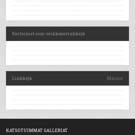
Kertoimet.com veikkausvinkkejä
Linkkejä
Mainos
KATSOTUIMMAT GALLERIAT