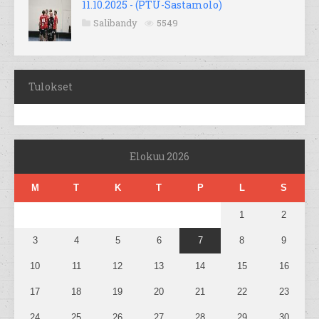
11.10.2025 - (PTU-Sastamolo)
Salibandy
5549
Tulokset
Elokuu 2026
M
T
K
T
P
L
S
1
2
3
4
5
6
7
8
9
10
11
12
13
14
15
16
17
18
19
20
21
22
23
24
25
26
27
28
29
30