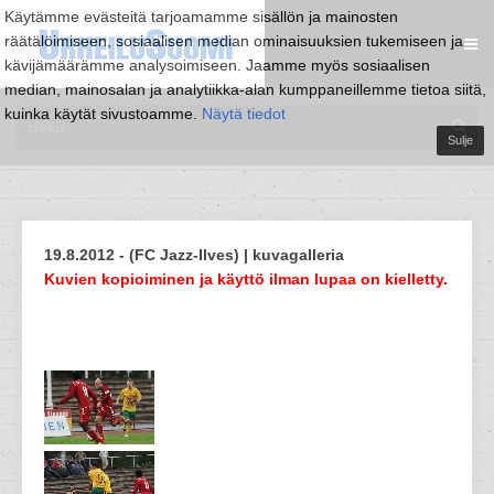
Käytämme evästeitä tarjoamamme sisällön ja mainosten
räätälöimiseen, sosiaalisen median ominaisuuksien tukemiseen ja
kävijämäärämme analysoimiseen. Jaamme myös sosiaalisen
median, mainosalan ja analytiikka-alan kumppaneillemme tietoa siitä,
kuinka käytät sivustoamme.
Näytä tiedot
Sulje
19.8.2012 - (FC Jazz-Ilves) | kuvagalleria
Kuvien kopioiminen ja käyttö ilman lupaa on kielletty.