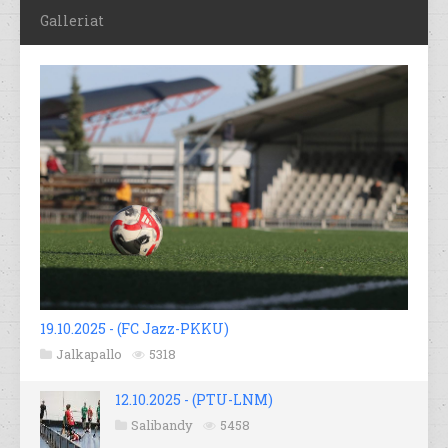
Galleriat
19.10.2025 - (FC Jazz-PKKU)
Jalkapallo
5318
12.10.2025 - (PTU-LNM)
Salibandy
5458