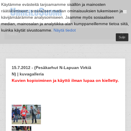
Käytämme evästeitä tarjoamamme sisällön ja mainosten
räätälöimiseen, sosiaalisen median ominaisuuksien tukemiseen ja
kävijämäärämme analysoimiseen. Jaamme myös sosiaalisen
median, mainosalan ja analytiikka-alan kumppaneillemme tietoa siitä,
kuinka käytät sivustoamme.
Näytä tiedot
Sulje
15.7.2012 - (Pesäkarhut N-Lapuan Virkiä
N) | kuvagalleria
Kuvien kopioiminen ja käyttö ilman lupaa on kielletty.