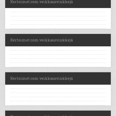
Kertoimet.com veikkausvinkkejä
Kertoimet.com veikkausvinkkejä
Kertoimet.com veikkausvinkkejä