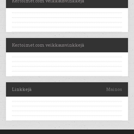
Kertoimet.com veikkausvinkkejä
Kertoimet.com veikkausvinkkejä
Linkkejä
Mainos