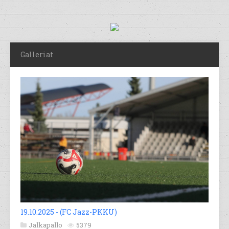
Galleriat
19.10.2025 - (FC Jazz-PKKU)
Jalkapallo
5379