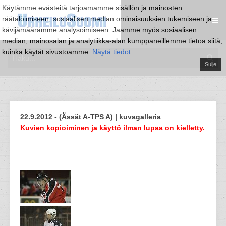
Käytämme evästeitä tarjoamamme sisällön ja mainosten
räätälöimiseen, sosiaalisen median ominaisuuksien tukemiseen ja
kävijämäärämme analysoimiseen. Jaamme myös sosiaalisen
median, mainosalan ja analytiikka-alan kumppaneillemme tietoa siitä,
kuinka käytät sivustoamme.
Näytä tiedot
Sulje
22.9.2012 - (Ässät A-TPS A) | kuvagalleria
Kuvien kopioiminen ja käyttö ilman lupaa on kielletty.