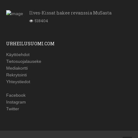
Ilves-Kissat hakee revanssia MuSasta
518404
URHEILUSUOMI.COM
Käyttöehdot
Tietosuojalauseke
Mediakortti
Rekrytointi
Yhteystiedot
Facebook
Instagram
Twitter