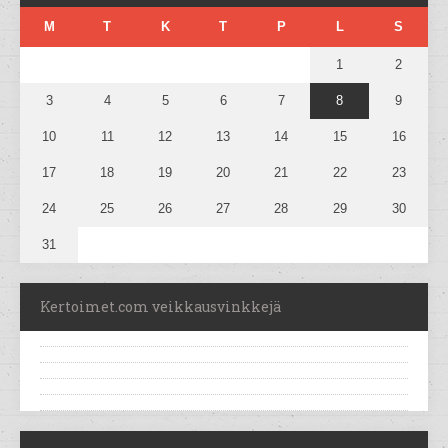
M
T
K
T
P
L
S
1
2
3
4
5
6
7
8
9
10
11
12
13
14
15
16
17
18
19
20
21
22
23
24
25
26
27
28
29
30
31
Kertoimet.com veikkausvinkkejä