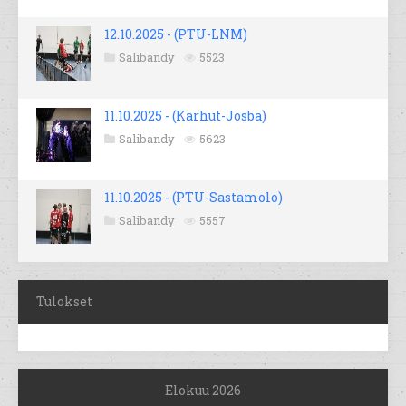
12.10.2025 - (PTU-LNM)
Salibandy
5523
11.10.2025 - (Karhut-Josba)
Salibandy
5623
11.10.2025 - (PTU-Sastamolo)
Salibandy
5557
Tulokset
Elokuu 2026