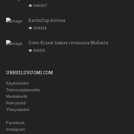
546507
KarhuCup kuvina
534324
Ilves-Kissat hakee revanssia MuSasta
518315
URHEILUSUOMI.COM
Käyttöehdot
Tietosuojalauseke
Mediakortti
Rekrytointi
Yhteystiedot
Facebook
Instagram