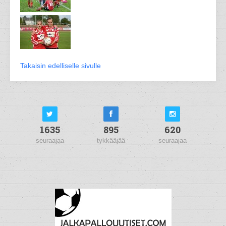
Takaisin edelliselle sivulle
1635
895
620
seuraajaa
tykkääjää
seuraajaa