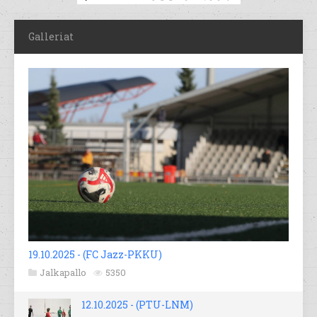
Galleriat
19.10.2025 - (FC Jazz-PKKU)
Jalkapallo
5350
12.10.2025 - (PTU-LNM)