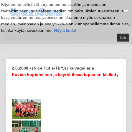
Käytämme evästeitä tarjoamamme sisällön ja mainosten
räätälöimiseen, sosiaalisen median ominaisuuksien tukemiseen ja
kävijämäärämme analysoimiseen. Jaamme myös sosiaalisen
median, mainosalan ja analytiikka-alan kumppaneillemme tietoa siitä,
kuinka käytät sivustoamme.
Näytä tiedot
Sulje
2.8.2008 - (Nice Futis-TiPS) | kuvagalleria
Kuvien kopioiminen ja käyttö ilman lupaa on kielletty.