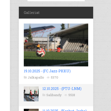
Galleriat
19.10.2025 - (FC Jazz-PKKU)
Jalkapallo
5370
12.10.2025 - (PTU-LNM)
Salibandy
5518
11.10.2025 - (Karhut-Josba)