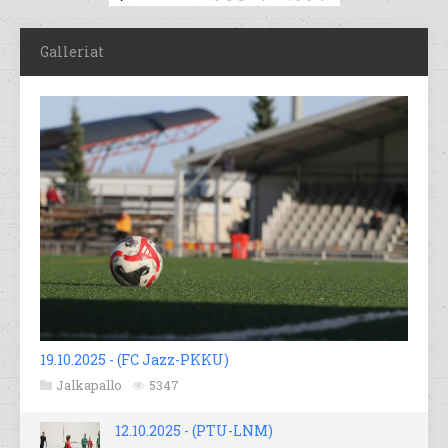
Galleriat
19.10.2025 - (FC Jazz-PKKU)
Jalkapallo
5347
12.10.2025 - (PTU-LNM)