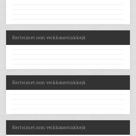
Kertoimet.com veikkausvinkkejä
Kertoimet.com veikkausvinkkejä
Kertoimet.com veikkausvinkkejä