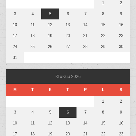
1
2
3
4
5
6
7
8
9
10
11
12
13
14
15
16
17
18
19
20
21
22
23
24
25
26
27
28
29
30
31
Elokuu 2026
M
T
K
T
P
L
S
1
2
3
4
5
6
7
8
9
10
11
12
13
14
15
16
17
18
19
20
21
22
23