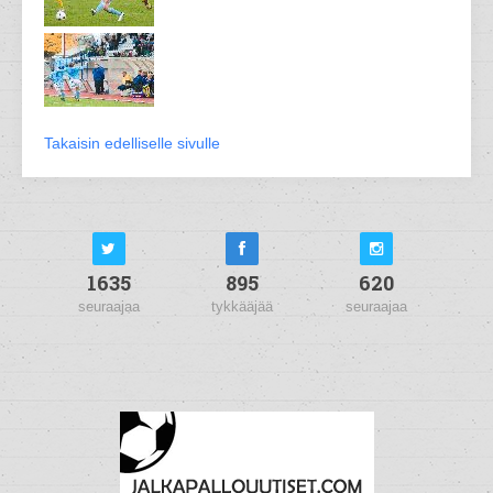
Takaisin edelliselle sivulle
1635
895
620
seuraajaa
tykkääjää
seuraajaa