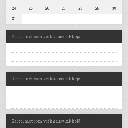
24
25
26
27
28
29
30
31
Kertoimet.com veikkausvinkkejä
Kertoimet.com veikkausvinkkejä
Kertoimet.com veikkausvinkkejä