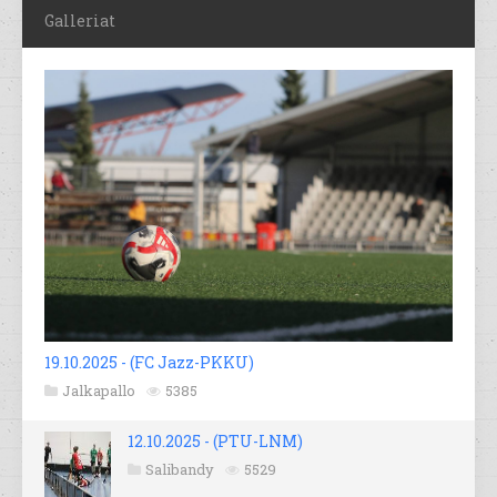
Galleriat
19.10.2025 - (FC Jazz-PKKU)
Jalkapallo
5385
12.10.2025 - (PTU-LNM)
Salibandy
5529