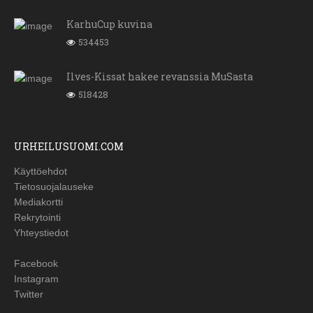
KarhuCup kuvina
534453
Ilves-Kissat hakee revanssia MuSasta
518428
URHEILUSUOMI.COM
Käyttöehdot
Tietosuojalauseke
Mediakortti
Rekrytointi
Yhteystiedot
Facebook
Instagram
Twitter