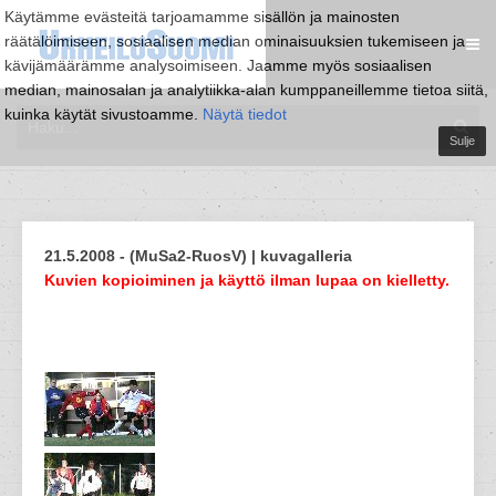
Käytämme evästeitä tarjoamamme sisällön ja mainosten
räätälöimiseen, sosiaalisen median ominaisuuksien tukemiseen ja
kävijämäärämme analysoimiseen. Jaamme myös sosiaalisen
median, mainosalan ja analytiikka-alan kumppaneillemme tietoa siitä,
kuinka käytät sivustoamme.
Näytä tiedot
Sulje
21.5.2008 - (MuSa2-RuosV) | kuvagalleria
Kuvien kopioiminen ja käyttö ilman lupaa on kielletty.