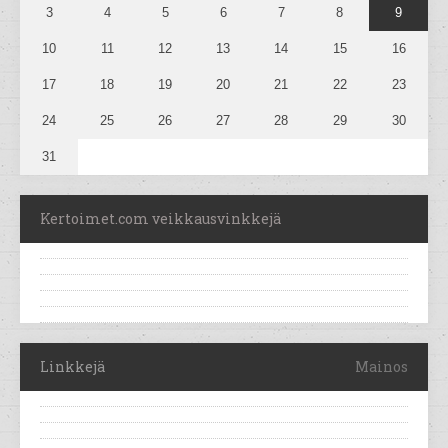
3
4
5
6
7
8
9
10
11
12
13
14
15
16
17
18
19
20
21
22
23
24
25
26
27
28
29
30
31
Kertoimet.com veikkausvinkkejä
Linkkejä
Mainos