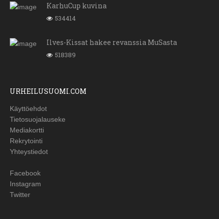
KarhuCup kuvina
534414
Ilves-Kissat hakee revanssia MuSasta
518389
URHEILUSUOMI.COM
Käyttöehdot
Tietosuojalauseke
Mediakortti
Rekrytointi
Yhteystiedot
Facebook
Instagram
Twitter