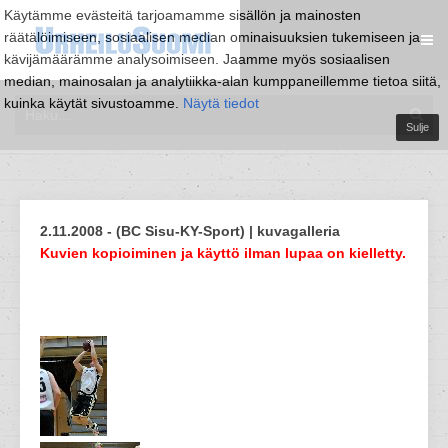
Käytämme evästeitä tarjoamamme sisällön ja mainosten
räätälöimiseen, sosiaalisen median ominaisuuksien tukemiseen ja
kävijämäärämme analysoimiseen. Jaamme myös sosiaalisen
median, mainosalan ja analytiikka-alan kumppaneillemme tietoa siitä,
kuinka käytät sivustoamme.
Näytä tiedot
Sulje
2.11.2008 - (BC Sisu-KY-Sport) | kuvagalleria
Kuvien kopioiminen ja käyttö ilman lupaa on kielletty.