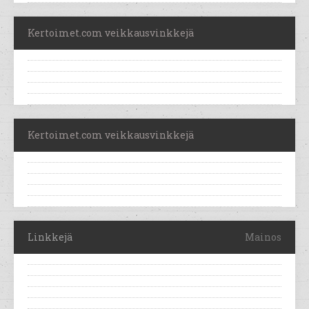
Kertoimet.com veikkausvinkkejä
Kertoimet.com veikkausvinkkejä
Linkkejä
Mainos