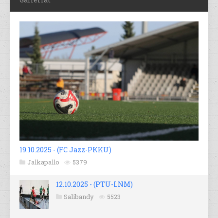
19.10.2025 - (FC Jazz-PKKU)
Jalkapallo
5379
12.10.2025 - (PTU-LNM)
Salibandy
5523