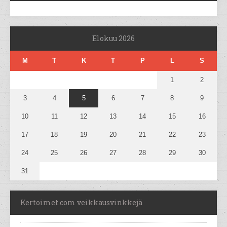
Elokuu 2026
M
T
K
T
P
L
S
1
2
3
4
5
6
7
8
9
10
11
12
13
14
15
16
17
18
19
20
21
22
23
24
25
26
27
28
29
30
31
Kertoimet.com veikkausvinkkejä