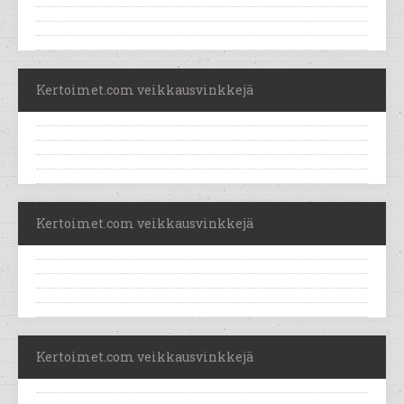
Kertoimet.com veikkausvinkkejä
Kertoimet.com veikkausvinkkejä
Kertoimet.com veikkausvinkkejä