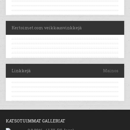
Kertoimet.com veikkausvinkkejä
Linkkejä
Mainos
KATSOTUIMMAT GALLERIAT