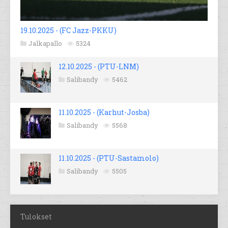
19.10.2025 - (FC Jazz-PKKU)
Jalkapallo
5324
12.10.2025 - (PTU-LNM)
Salibandy
5462
11.10.2025 - (Karhut-Josba)
Salibandy
5568
11.10.2025 - (PTU-Sastamolo)
Salibandy
5505
Tulokset