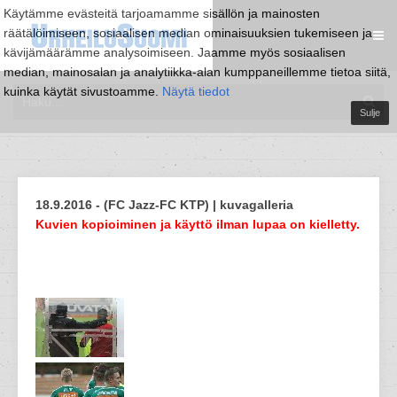
Käytämme evästeitä tarjoamamme sisällön ja mainosten
räätälöimiseen, sosiaalisen median ominaisuuksien tukemiseen ja
kävijämäärämme analysoimiseen. Jaamme myös sosiaalisen
median, mainosalan ja analytiikka-alan kumppaneillemme tietoa siitä,
kuinka käytät sivustoamme.
Näytä tiedot
Sulje
18.9.2016 - (FC Jazz-FC KTP) | kuvagalleria
Kuvien kopioiminen ja käyttö ilman lupaa on kielletty.