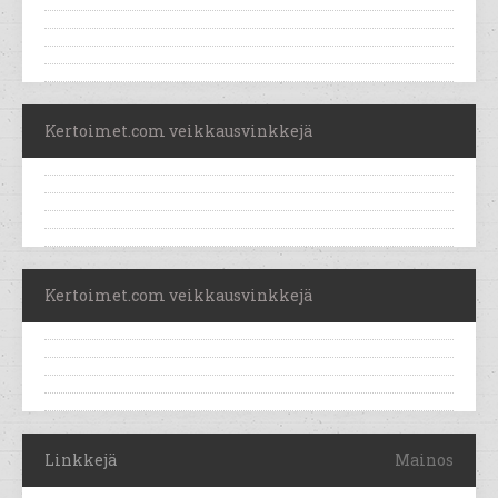
Kertoimet.com veikkausvinkkejä
Kertoimet.com veikkausvinkkejä
Linkkejä
Mainos