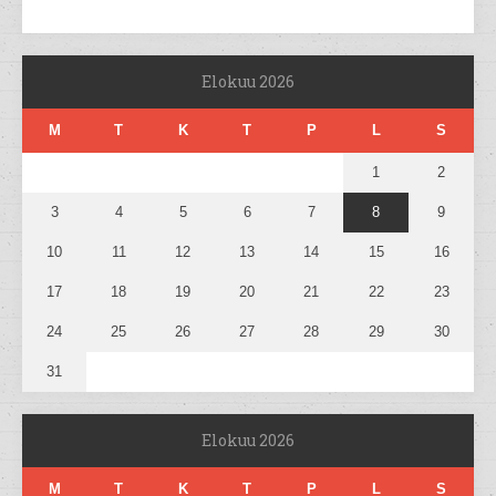
Elokuu 2026
M
T
K
T
P
L
S
1
2
3
4
5
6
7
8
9
10
11
12
13
14
15
16
17
18
19
20
21
22
23
24
25
26
27
28
29
30
31
Elokuu 2026
M
T
K
T
P
L
S