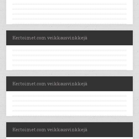
Kertoimet.com veikkausvinkkejä
Kertoimet.com veikkausvinkkejä
Kertoimet.com veikkausvinkkejä