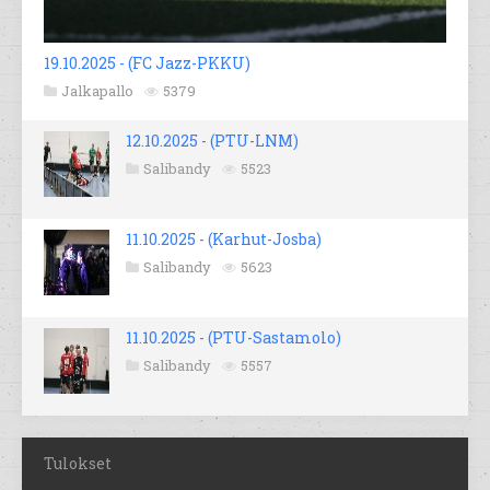
19.10.2025 - (FC Jazz-PKKU)
Jalkapallo
5379
12.10.2025 - (PTU-LNM)
Salibandy
5523
11.10.2025 - (Karhut-Josba)
Salibandy
5623
11.10.2025 - (PTU-Sastamolo)
Salibandy
5557
Tulokset