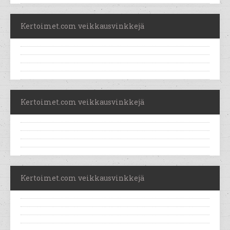
Kertoimet.com veikkausvinkkejä
Kertoimet.com veikkausvinkkejä
Kertoimet.com veikkausvinkkejä