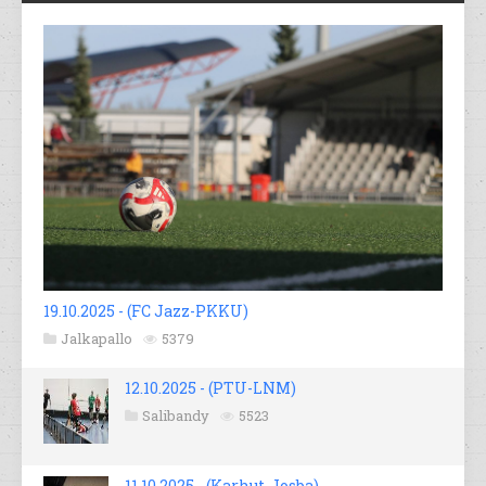
19.10.2025 - (FC Jazz-PKKU)
Jalkapallo
5379
12.10.2025 - (PTU-LNM)
Salibandy
5523
11.10.2025 - (Karhut-Josba)