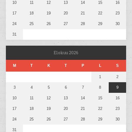
10
11
12
13
14
15
16
17
18
19
20
21
22
23
24
25
26
27
28
29
30
31
Elokuu 2026
M
T
K
T
P
L
S
1
2
3
4
5
6
7
8
9
10
11
12
13
14
15
16
17
18
19
20
21
22
23
24
25
26
27
28
29
30
31