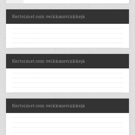
Kertoimet.com veikkausvinkkejä
Kertoimet.com veikkausvinkkejä
Kertoimet.com veikkausvinkkejä