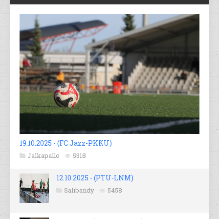
19.10.2025 - (FC Jazz-PKKU)
Jalkapallo
5318
12.10.2025 - (PTU-LNM)
Salibandy
5458