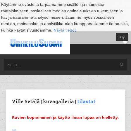
Käytämme evästeitä tarjoamamme sisällön ja mainosten
räätälöimiseen, sosiaalisen median ominaisuuksien tukemiseen ja
kävijämäärämme analysoimiseen. Jaamme myös sosiaalisen
median, mainosalan ja analytiikka-alan kumppaneillemme tietoa siitä,
kuinka käytät sivustoamme.
Näytä tiedot
Sulje
Ville Setälä | kuvagalleria |
tilastot
Kuvien kopioiminen ja käyttö ilman lupaa on kielletty.