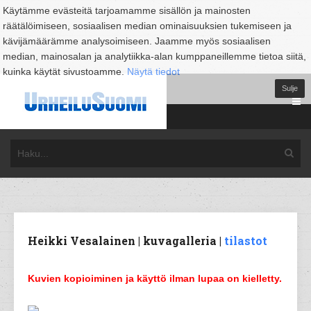
Käytämme evästeitä tarjoamamme sisällön ja mainosten
räätälöimiseen, sosiaalisen median ominaisuuksien tukemiseen ja
kävijämäärämme analysoimiseen. Jaamme myös sosiaalisen
median, mainosalan ja analytiikka-alan kumppaneillemme tietoa siitä,
kuinka käytät sivustoamme.
Näytä tiedot
Sulje
Heikki Vesalainen | kuvagalleria |
tilastot
Kuvien kopioiminen ja käyttö ilman lupaa on kielletty.