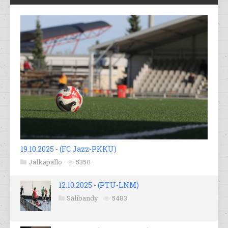
19.10.2025 - (FC Jazz-PKKU)
Jalkapallo
5350
12.10.2025 - (PTU-LNM)
Salibandy
5483