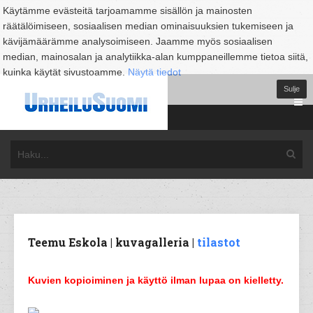
Käytämme evästeitä tarjoamamme sisällön ja mainosten
räätälöimiseen, sosiaalisen median ominaisuuksien tukemiseen ja
kävijämäärämme analysoimiseen. Jaamme myös sosiaalisen
median, mainosalan ja analytiikka-alan kumppaneillemme tietoa siitä,
kuinka käytät sivustoamme.
Näytä tiedot
Sulje
Teemu Eskola | kuvagalleria |
tilastot
Kuvien kopioiminen ja käyttö ilman lupaa on kielletty.