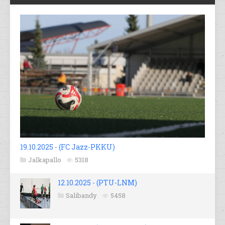
19.10.2025 - (FC Jazz-PKKU)
Jalkapallo
5318
12.10.2025 - (PTU-LNM)
Salibandy
5458