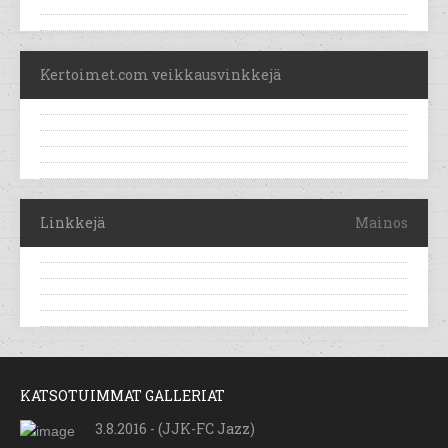
Kertoimet.com veikkausvinkkejä
Linkkejä
Mainos
KATSOTUIMMAT GALLERIAT
3.8.2016 - (JJK-FC Jazz)