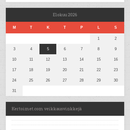
Elokuu 2026
M
T
K
T
P
L
S
1
2
3
4
5
6
7
8
9
10
11
12
13
14
15
16
17
18
19
20
21
22
23
24
25
26
27
28
29
30
31
Kertoimet.com veikkausvinkkejä