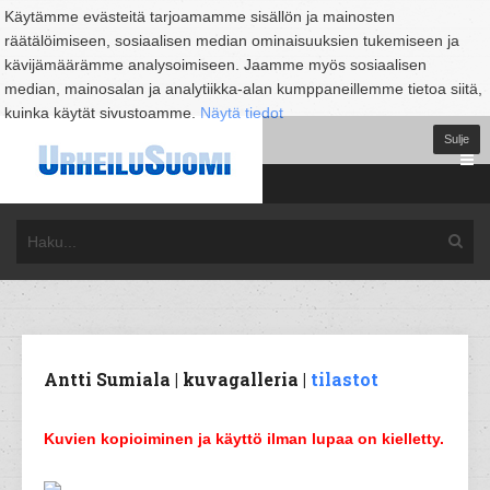
Käytämme evästeitä tarjoamamme sisällön ja mainosten
räätälöimiseen, sosiaalisen median ominaisuuksien tukemiseen ja
kävijämäärämme analysoimiseen. Jaamme myös sosiaalisen
median, mainosalan ja analytiikka-alan kumppaneillemme tietoa siitä,
kuinka käytät sivustoamme.
Näytä tiedot
Sulje
Antti Sumiala | kuvagalleria |
tilastot
Kuvien kopioiminen ja käyttö ilman lupaa on kielletty.