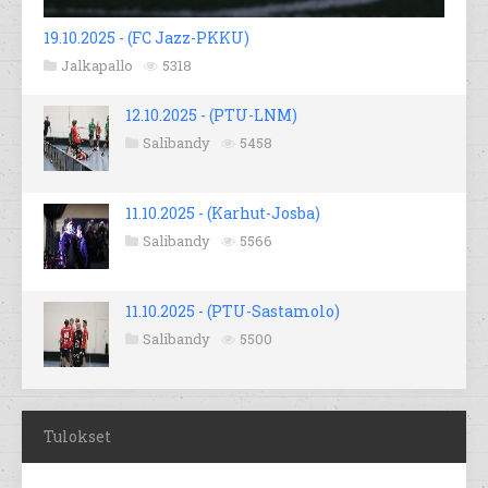
19.10.2025 - (FC Jazz-PKKU)
Jalkapallo
5318
12.10.2025 - (PTU-LNM)
Salibandy
5458
11.10.2025 - (Karhut-Josba)
Salibandy
5566
11.10.2025 - (PTU-Sastamolo)
Salibandy
5500
Tulokset