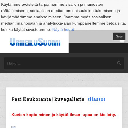
Käytämme evästeitä tarjoamamme sisällön ja mainosten
räätälöimiseen, sosiaalisen median ominaisuuksien tukemiseen ja
kävijämäärämme analysoimiseen. Jaamme myös sosiaalisen
median, mainosalan ja analytiikka-alan kumppaneillemme tietoa siitä,
kuinka käytät sivustoamme.
Näytä tiedot
Sulje
Pasi Kaukoranta | kuvagalleria |
tilastot
Kuvien kopioiminen ja käyttö ilman lupaa on kielletty.