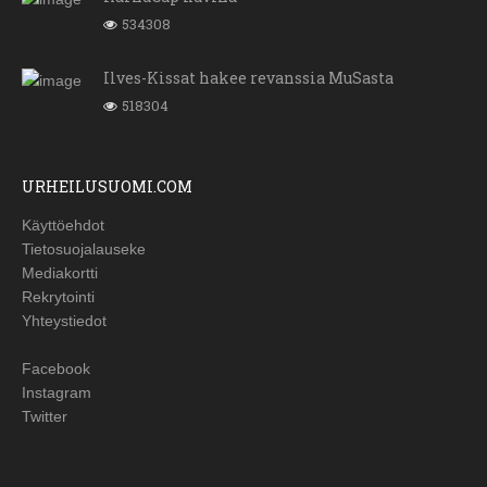
534308
Ilves-Kissat hakee revanssia MuSasta
518304
URHEILUSUOMI.COM
Käyttöehdot
Tietosuojalauseke
Mediakortti
Rekrytointi
Yhteystiedot
Facebook
Instagram
Twitter