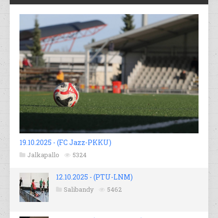
19.10.2025 - (FC Jazz-PKKU)
Jalkapallo
5324
12.10.2025 - (PTU-LNM)
Salibandy
5462