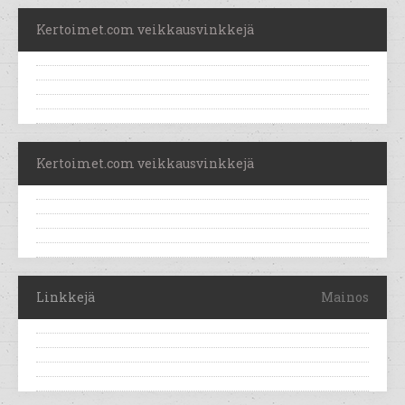
Kertoimet.com veikkausvinkkejä
Kertoimet.com veikkausvinkkejä
Linkkejä
Mainos