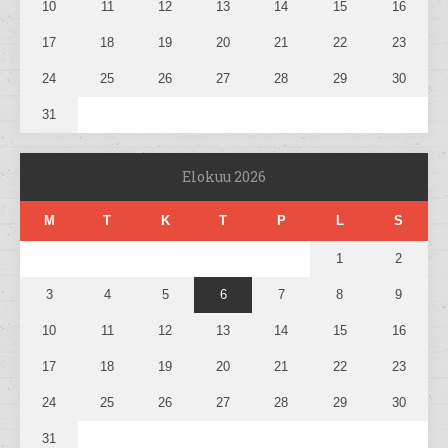
10
11
12
13
14
15
16
17
18
19
20
21
22
23
24
25
26
27
28
29
30
31
Elokuu 2026
M
T
K
T
P
L
S
1
2
3
4
5
6
7
8
9
10
11
12
13
14
15
16
17
18
19
20
21
22
23
24
25
26
27
28
29
30
31