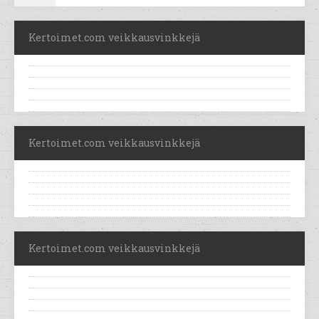
Kertoimet.com veikkausvinkkejä
Kertoimet.com veikkausvinkkejä
Kertoimet.com veikkausvinkkejä