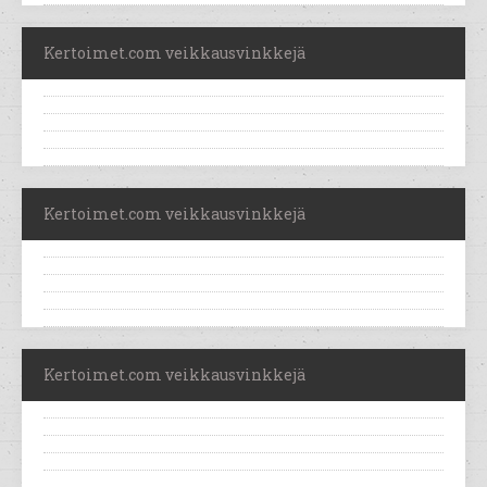
Kertoimet.com veikkausvinkkejä
Kertoimet.com veikkausvinkkejä
Kertoimet.com veikkausvinkkejä