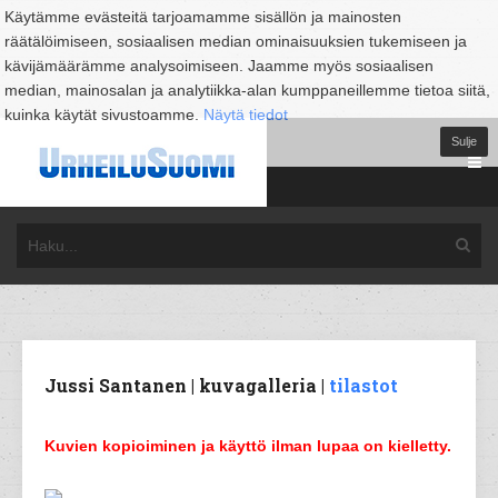
Käytämme evästeitä tarjoamamme sisällön ja mainosten
räätälöimiseen, sosiaalisen median ominaisuuksien tukemiseen ja
kävijämäärämme analysoimiseen. Jaamme myös sosiaalisen
median, mainosalan ja analytiikka-alan kumppaneillemme tietoa siitä,
kuinka käytät sivustoamme.
Näytä tiedot
Sulje
Jussi Santanen | kuvagalleria |
tilastot
Kuvien kopioiminen ja käyttö ilman lupaa on kielletty.