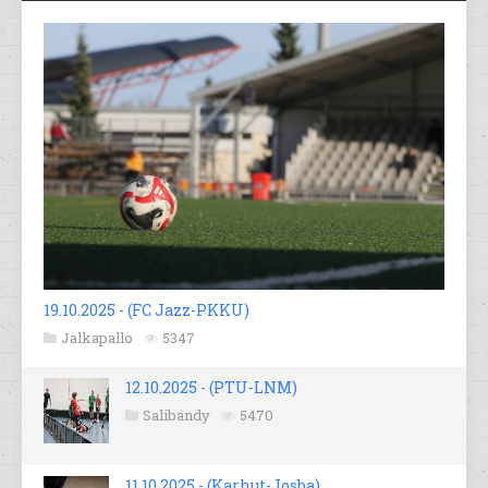
19.10.2025 - (FC Jazz-PKKU)
Jalkapallo
5347
12.10.2025 - (PTU-LNM)
Salibandy
5470
11.10.2025 - (Karhut-Josba)