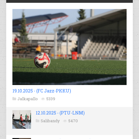
19.10.2025 - (FC Jazz-PKKU)
Jalkapallo
5339
12.10.2025 - (PTU-LNM)
Salibandy
5470