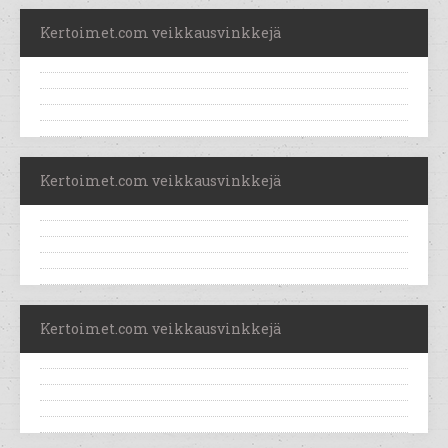
Kertoimet.com veikkausvinkkejä
Kertoimet.com veikkausvinkkejä
Kertoimet.com veikkausvinkkejä