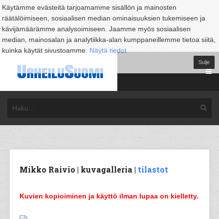
Käytämme evästeitä tarjoamamme sisällön ja mainosten
räätälöimiseen, sosiaalisen median ominaisuuksien tukemiseen ja
kävijämäärämme analysoimiseen. Jaamme myös sosiaalisen
median, mainosalan ja analytiikka-alan kumppaneillemme tietoa siitä,
kuinka käytät sivustoamme.
Näytä tiedot
Sulje
Mikko Raivio | kuvagalleria |
tilastot
Kuvien kopioiminen ja käyttö ilman lupaa on kielletty.