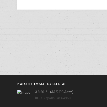
KATSOTUIMMAT GALLERIAT
3.8.2016 - (JJK-FC Jazz)
Jalkapallo
64968