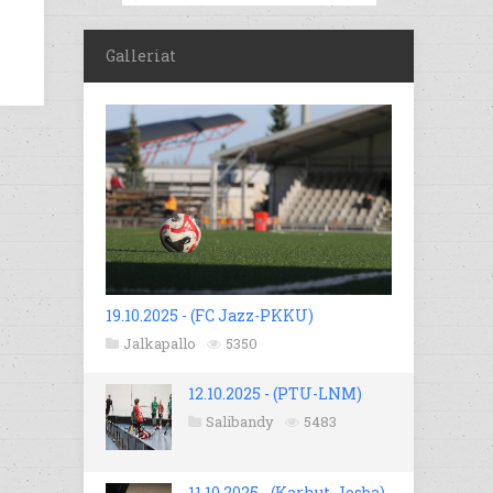
Galleriat
19.10.2025 - (FC Jazz-PKKU)
Jalkapallo
5350
12.10.2025 - (PTU-LNM)
Salibandy
5483
11.10.2025 - (Karhut-Josba)