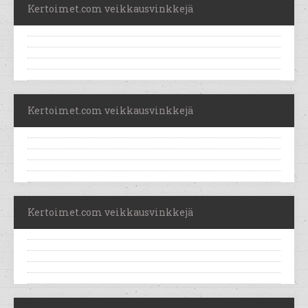
Kertoimet.com veikkausvinkkejä
Kertoimet.com veikkausvinkkejä
Kertoimet.com veikkausvinkkejä