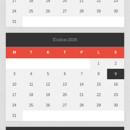
17
18
19
20
21
22
23
24
25
26
27
28
29
30
31
Elokuu 2026
M
T
K
T
P
L
S
1
2
3
4
5
6
7
8
9
10
11
12
13
14
15
16
17
18
19
20
21
22
23
24
25
26
27
28
29
30
31