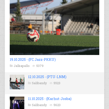
19.10.2025 - (FC Jazz-PKKU)
Jalkapallo
5379
12.10.2025 - (PTU-LNM)
Salibandy
5523
11.10.2025 - (Karhut-Josba)
Salibandy
5623