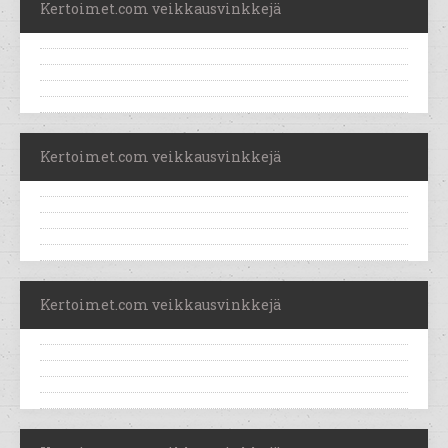
Kertoimet.com veikkausvinkkejä
Kertoimet.com veikkausvinkkejä
Kertoimet.com veikkausvinkkejä