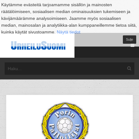
Käytämme evästeitä tarjoamamme sisällön ja mainosten
räätälöimiseen, sosiaalisen median ominaisuuksien tukemiseen ja
kävijämäärämme analysoimiseen. Jaamme myös sosiaalisen
median, mainosalan ja analytiikka-alan kumppaneillemme tietoa siitä,
kuinka käytät sivustoamme.
Näytä tiedot
Sulje