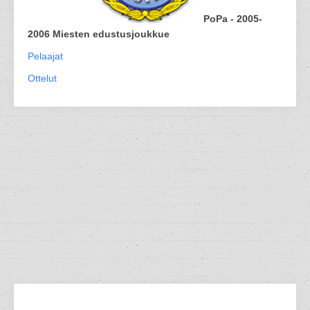
PoPa - 2005-
2006 Miesten edustusjoukkue
Pelaajat
Ottelut