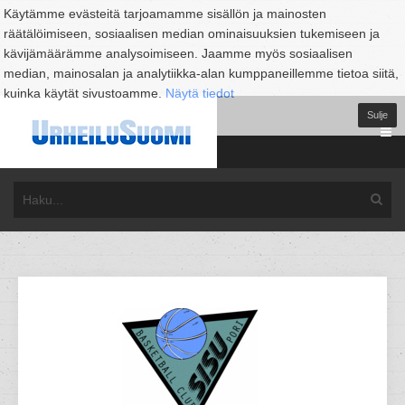
Käytämme evästeitä tarjoamamme sisällön ja mainosten
räätälöimiseen, sosiaalisen median ominaisuuksien tukemiseen ja
kävijämäärämme analysoimiseen. Jaamme myös sosiaalisen
median, mainosalan ja analytiikka-alan kumppaneillemme tietoa siitä,
kuinka käytät sivustoamme.
Näytä tiedot
Sulje