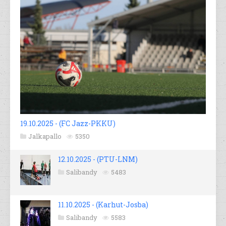
19.10.2025 - (FC Jazz-PKKU)
Jalkapallo
5350
12.10.2025 - (PTU-LNM)
Salibandy
5483
11.10.2025 - (Karhut-Josba)
Salibandy
5583