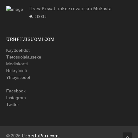
Ilves-Kissat hakee revanssia MuSasta
518315
URHEILUSUOMI.COM
Käyttöehdot
Tietosuojalauseke
Mediakortti
Rekrytointi
Yhteystiedot
Facebook
Instagram
Twitter
© 2026
UrheiluPori.com
.