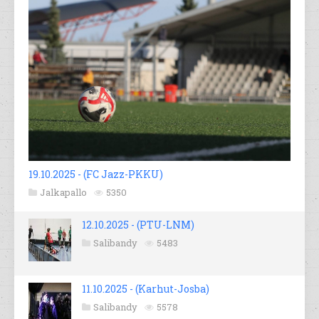
19.10.2025 - (FC Jazz-PKKU)
Jalkapallo
5350
12.10.2025 - (PTU-LNM)
Salibandy
5483
11.10.2025 - (Karhut-Josba)
Salibandy
5578