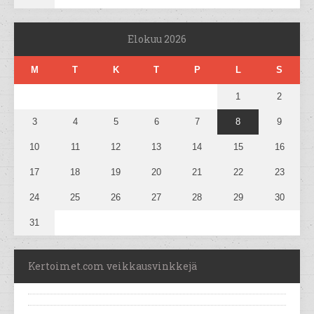
Elokuu 2026
M
T
K
T
P
L
S
1
2
3
4
5
6
7
8
9
10
11
12
13
14
15
16
17
18
19
20
21
22
23
24
25
26
27
28
29
30
31
Kertoimet.com veikkausvinkkejä