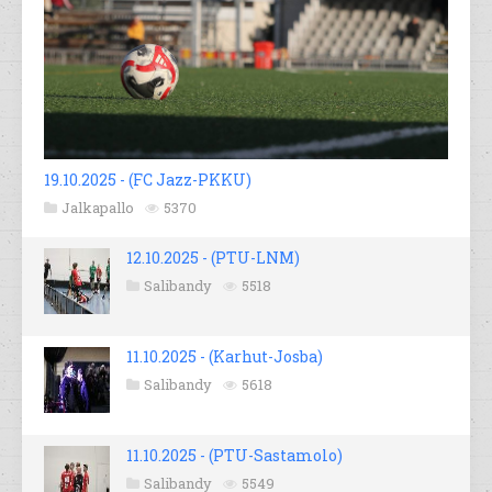
19.10.2025 - (FC Jazz-PKKU)
Jalkapallo
5370
12.10.2025 - (PTU-LNM)
Salibandy
5518
11.10.2025 - (Karhut-Josba)
Salibandy
5618
11.10.2025 - (PTU-Sastamolo)
Salibandy
5549