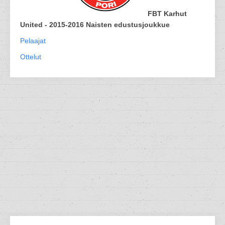
FBT Karhut
United - 2015-2016 Naisten edustusjoukkue
Pelaajat
Ottelut