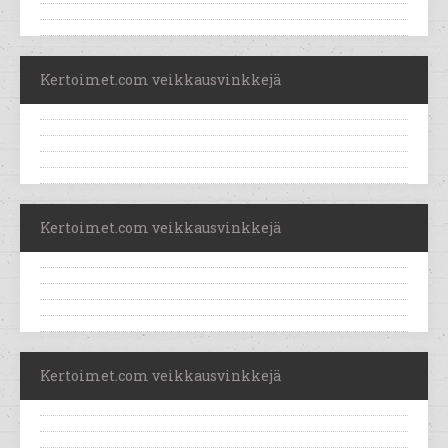
Kertoimet.com veikkausvinkkejä
Kertoimet.com veikkausvinkkejä
Kertoimet.com veikkausvinkkejä