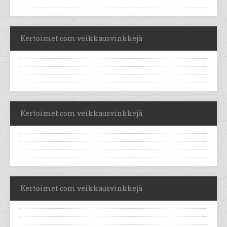
Kertoimet.com veikkausvinkkejä
Kertoimet.com veikkausvinkkejä
Kertoimet.com veikkausvinkkejä