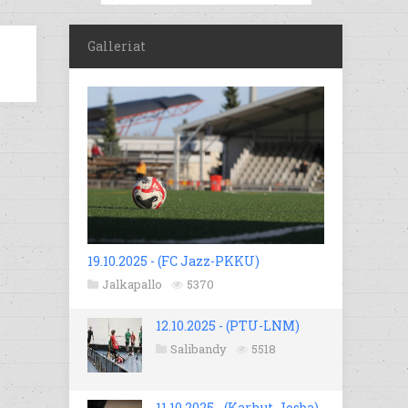
Galleriat
19.10.2025 - (FC Jazz-PKKU)
Jalkapallo
5370
12.10.2025 - (PTU-LNM)
Salibandy
5518
11.10.2025 - (Karhut-Josba)