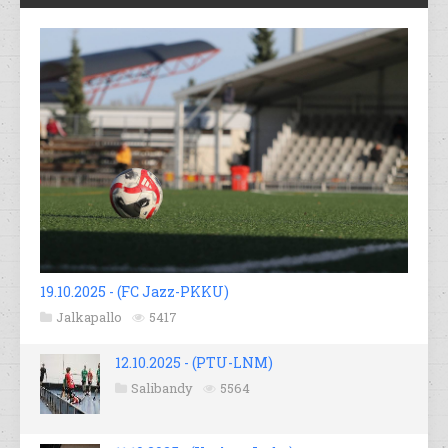
19.10.2025 - (FC Jazz-PKKU)
Jalkapallo
5417
12.10.2025 - (PTU-LNM)
Salibandy
5564