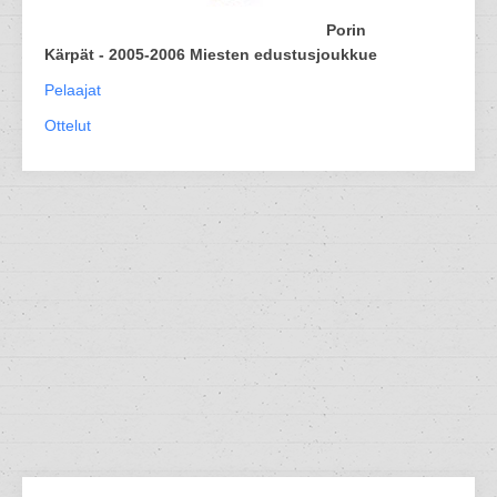
Porin
Kärpät - 2005-2006 Miesten edustusjoukkue
Pelaajat
Ottelut