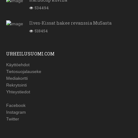
534494
Ilves-Kissat hakee revanssia MuSasta
518454
URHEILUSUOMI.COM
Käyttöehdot
Tietosuojalauseke
Mediakortti
Rekrytointi
Yhteystiedot
Facebook
Instagram
Twitter