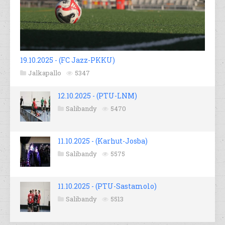
19.10.2025 - (FC Jazz-PKKU)
Jalkapallo
5347
12.10.2025 - (PTU-LNM)
Salibandy
5470
11.10.2025 - (Karhut-Josba)
Salibandy
5575
11.10.2025 - (PTU-Sastamolo)
Salibandy
5513