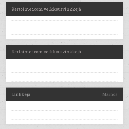
Kertoimet.com veikkausvinkkejä
Kertoimet.com veikkausvinkkejä
Linkkejä
Mainos