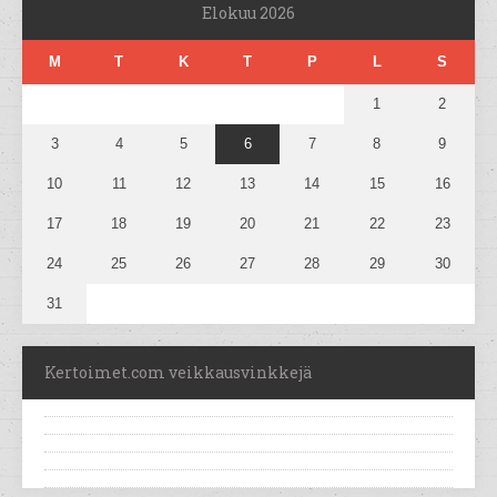
Elokuu 2026
M
T
K
T
P
L
S
1
2
3
4
5
6
7
8
9
10
11
12
13
14
15
16
17
18
19
20
21
22
23
24
25
26
27
28
29
30
31
Kertoimet.com veikkausvinkkejä