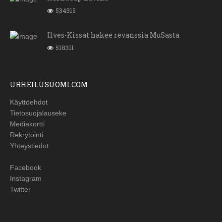
534315
Ilves-Kissat hakee revanssia MuSasta
518311
URHEILUSUOMI.COM
Käyttöehdot
Tietosuojalauseke
Mediakortti
Rekrytointi
Yhteystiedot
Facebook
Instagram
Twitter