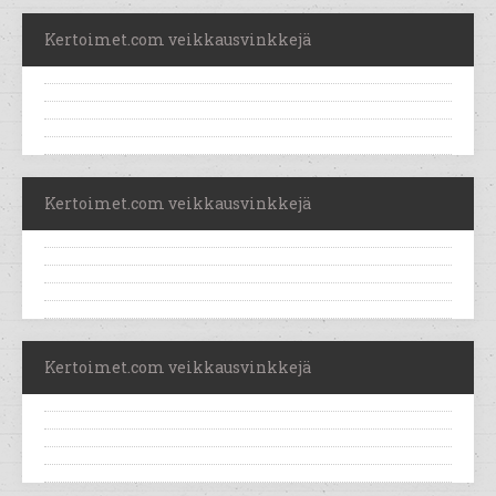
Kertoimet.com veikkausvinkkejä
Kertoimet.com veikkausvinkkejä
Kertoimet.com veikkausvinkkejä